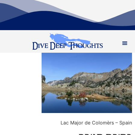
Lac Major de Colomèrs – Spain