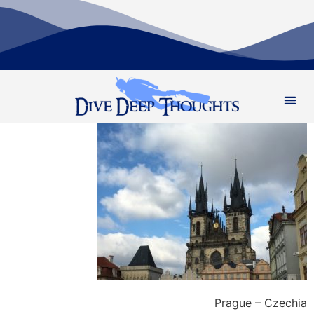
Prague – Czechia