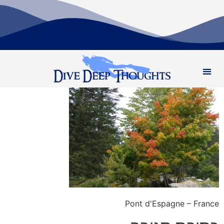
Pont d'Espagne – France