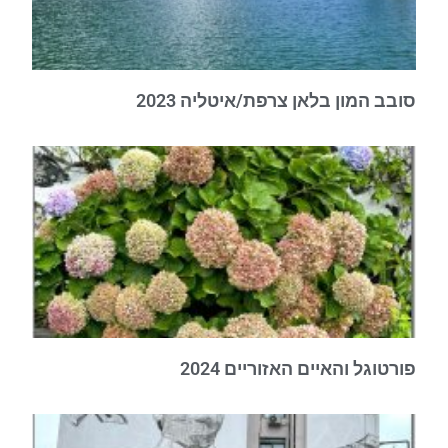
סובב המון בלאן צרפת/איטליה 2023
פורטוגל והאיים האזוריים 2024